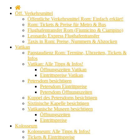
Öff. Verkehrsmittel
Öffentliche Verkehrsmittel Rom: Einfach erklärt!
Rom: Tickets & Preise für Metro & Bus
Flughafentransfer Rom (Fiumicino & Ciampino)
Leonardo Express Flughafentransfer
Taxis in Rom: Preise, Nummern & Abzocken
Vatikan
Papstaudienz Rom: Termine, Uhrzeiten, Tickets &
Infos
Vatikan: Alle Tipps & Infos!
Öffnungszeiten Vatikan
Eintrittspreise Vatikan
Petersdom besichtigen
Petersdom Eintrittpreise
Petersdom Öffnungszeiten
Kuppel des Petersdoms besichtigen
Sixtinische Kapelle besichtigen
Vatikanische Museen besichtigen
Öffnungszeiten
Eintrittspreise
Kolosseum
Kolosseum: Alle Tipps & Infos!
Tickets & Eintrittspreise