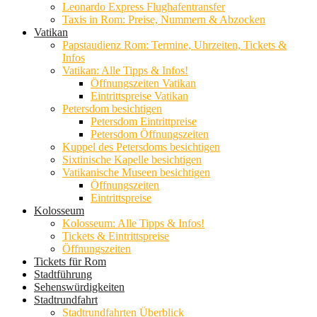
Leonardo Express Flughafentransfer
Taxis in Rom: Preise, Nummern & Abzocken
Vatikan
Papstaudienz Rom: Termine, Uhrzeiten, Tickets &
Infos
Vatikan: Alle Tipps & Infos!
Öffnungszeiten Vatikan
Eintrittspreise Vatikan
Petersdom besichtigen
Petersdom Eintrittpreise
Petersdom Öffnungszeiten
Kuppel des Petersdoms besichtigen
Sixtinische Kapelle besichtigen
Vatikanische Museen besichtigen
Öffnungszeiten
Eintrittspreise
Kolosseum
Kolosseum: Alle Tipps & Infos!
Tickets & Eintrittspreise
Öffnungszeiten
Tickets für Rom
Stadtführung
Sehenswürdigkeiten
Stadtrundfahrt
Stadtrundfahrten Überblick