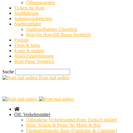
Öffnungszeiten
Tickets für Rom
Stadtführung
Sehenswürdigkeiten
Stadtrundfahrt
Stadtrundfahrten Überblick
Hop-On Hop-Off Busse Vergleich
Freizeit
Tipps & Infos
Essen & trinken
Hotel-Empfehlungen
Rom-Pässe Vergleich
Suche
Rom mal anders
Öff. Verkehrsmittel
Öffentliche Verkehrsmittel Rom: Einfach erklärt!
Rom: Tickets & Preise für Metro & Bus
Flughafentransfer Rom (Fiumicino & Ciampino)