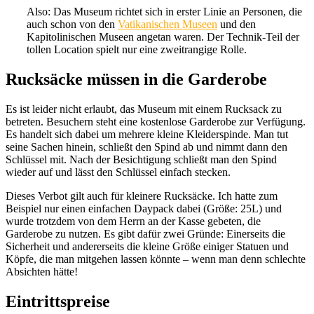
Also: Das Museum richtet sich in erster Linie an Personen, die
auch schon von den
Vatikanischen Museen
und den
Kapitolinischen Museen angetan waren. Der Technik-Teil der
tollen Location spielt nur eine zweitrangige Rolle.
Rucksäcke müssen in die Garderobe
Es ist leider nicht erlaubt, das Museum mit einem Rucksack zu
betreten. Besuchern steht eine kostenlose Garderobe zur Verfügung.
Es handelt sich dabei um mehrere kleine Kleiderspinde. Man tut
seine Sachen hinein, schließt den Spind ab und nimmt dann den
Schlüssel mit. Nach der Besichtigung schließt man den Spind
wieder auf und lässt den Schlüssel einfach stecken.
Dieses Verbot gilt auch für kleinere Rucksäcke. Ich hatte zum
Beispiel nur einen einfachen Daypack dabei (Größe: 25L) und
wurde trotzdem von dem Herrn an der Kasse gebeten, die
Garderobe zu nutzen. Es gibt dafür zwei Gründe: Einerseits die
Sicherheit und andererseits die kleine Größe einiger Statuen und
Köpfe, die man mitgehen lassen könnte – wenn man denn schlechte
Absichten hätte!
Eintrittspreise