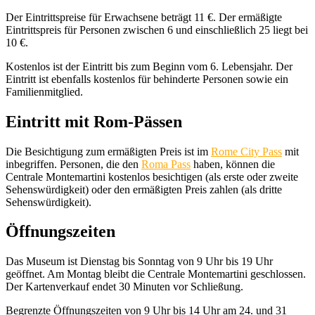
Der Eintrittspreise für Erwachsene beträgt 11 €. Der ermäßigte
Eintrittspreis für Personen zwischen 6 und einschließlich 25 liegt bei
10 €.
Kostenlos ist der Eintritt bis zum Beginn vom 6. Lebensjahr. Der
Eintritt ist ebenfalls kostenlos für behinderte Personen sowie ein
Familienmitglied.
Eintritt mit Rom-Pässen
Die Besichtigung zum ermäßigten Preis ist im
Rome City Pass
mit
inbegriffen. Personen, die den
Roma Pass
haben, können die
Centrale Montemartini kostenlos besichtigen (als erste oder zweite
Sehenswürdigkeit) oder den ermäßigten Preis zahlen (als dritte
Sehenswürdigkeit).
Öffnungszeiten
Das Museum ist Dienstag bis Sonntag von 9 Uhr bis 19 Uhr
geöffnet. Am Montag bleibt die Centrale Montemartini geschlossen.
Der Kartenverkauf endet 30 Minuten vor Schließung.
Begrenzte Öffnungszeiten von 9 Uhr bis 14 Uhr am 24. und 31