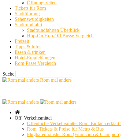
Öffnungszeiten
Tickets für Rom
Stadtführung
Sehenswürdigkeiten
Stadtrundfahrt
Stadtrundfahrten Überblick
Hop-On Hop-Off Busse Vergleich
Freizeit
Tipps & Infos
Essen & trinken
Hotel-Empfehlungen
Rom-Pässe Vergleich
Suche
Rom mal anders
Öff. Verkehrsmittel
Öffentliche Verkehrsmittel Rom: Einfach erklärt!
Rom: Tickets & Preise für Metro & Bus
Flughafentransfer Rom (Fiumicino & Ciampino)