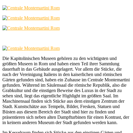
Die Kapitolinischen Museen gehören zu den wichtigsten und
größten Museen in Rom und haben einen Teil ihrer Sammlung
dauerhaft in das Gebäude ausgelagert. Vor allem die Stücke, die
nach der Vereinigung Italiens in den kaiserlichen und römischen
Gärten gefunden sind, haben ein Zuhause im Centrale Montemartini
gefunden. Während im Säulensaal die römische Republik, also die
Grabkultur und die einstigen Beweise des Luxus in der Stadt zu
sehen sind, liegt das eigentliche Highlight im größten Saal. Im
Maschinensaal finden sich Stücke aus dem einstigen Zentrum der
Stadt. Kunstschätze aus Tempeln, Bilder, Fresken, Statuen und
Büsten aus diesem Bereich der Stadt sind hier zu finden und
präsentieren sich neben alten Dampfturbinen für einen Kontrast, der
in keinem anderen Museum der Stadt gefunden werden kann.
Im Kesselraum finden sich Stücke aus den einstigen Gärten und