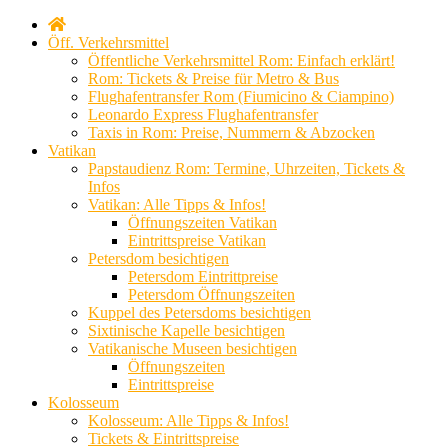
Öff. Verkehrsmittel
Öffentliche Verkehrsmittel Rom: Einfach erklärt!
Rom: Tickets & Preise für Metro & Bus
Flughafentransfer Rom (Fiumicino & Ciampino)
Leonardo Express Flughafentransfer
Taxis in Rom: Preise, Nummern & Abzocken
Vatikan
Papstaudienz Rom: Termine, Uhrzeiten, Tickets &
Infos
Vatikan: Alle Tipps & Infos!
Öffnungszeiten Vatikan
Eintrittspreise Vatikan
Petersdom besichtigen
Petersdom Eintrittpreise
Petersdom Öffnungszeiten
Kuppel des Petersdoms besichtigen
Sixtinische Kapelle besichtigen
Vatikanische Museen besichtigen
Öffnungszeiten
Eintrittspreise
Kolosseum
Kolosseum: Alle Tipps & Infos!
Tickets & Eintrittspreise