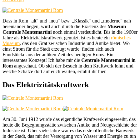
Dass in Rom „alt“ und „neu“ bzw. „Klassik“ und „moderne“ nah
beieinander liegen, wird auch durch die Existenz des
Museum
Centrale Montemartini
noch einmal verdeutlicht. Bis in die 1960er
Jahre als Elektrizitätskraftwerk genutzt, ist es heute ein
römisches
Museum
, das den Grat zwischen Industrie und Antike bietet. Wo
einst Strom für die Stadt erzeugt wurde, finden sich auch
Fundstücke aus der antiken Zeit des heutigen Roms. Ein
interessantes Konzept! Ich habe mir die
Centrale Montemartini in
Rom
angeschaut. Ob sich der Besuch in dem Kraftwerk lohnt und
welche Schätze dort auf euch warten, erfahrt ihr hier.
Das Elektrizitätskraftwerk
Am 30. Juni 1912 wurde das eigentliche Kraftwerk eingeweiht, das
heute die Begegnungsstätte zwischen Antike und Neugeschichte der
Industrie ist. Über viele Jahre war es das erste öffentliche Bauwerk
in der Stadt, das mit der Versorgung von Wasser und Energie zu tun