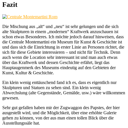
Fazit
Die Mischung aus „alt“ und „neu“ ist sehr gelungen und die sich
alte Skulpturen in einem „modernen“ Kraftwerk anzuschauen ist
schon etwas Besonderes. Ich möchte jedoch darauf hinweisen, dass
die Centrale Montemartini ein Museum für Kunst & Geschichte ist
und dass sich die Einrichtung in erster Linie an Personen richtet, die
sich für diese Gebiete interessieren – und nicht für Technik. Denn
auch wenn die Location sehr interessant ist und man auch etwas
über das Kraftwerk und dessen Geschichte erfährt, liegt das
Hauptaugenmerk des Museums eindeutig auf den Gebieten der
Kunst, Kultur & Geschichte.
Ein klein wenig enttäuschend fand ich es, dass es eigentlich nur
Skulpturen und Statuen zu sehen sind. Ein klein wenig
Abwechslung (alte Gegenstände, Gemälde, usw.) wäre willkommen
gewesen.
Sehr gut gefallen haben mir der Zugwaggon des Papstes, der hier
ausgestellt wird, und die Möglichkeit, über eine erhöhte Galerie
gehen zu können, von der aus man einen tollen Blick über die
Ausstellungssäle hat.