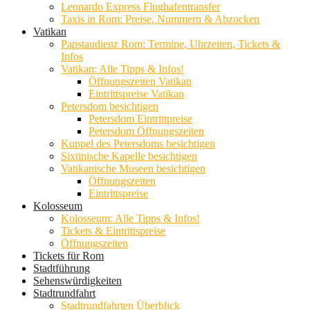
Leonardo Express Flughafentransfer
Taxis in Rom: Preise, Nummern & Abzocken
Vatikan
Papstaudienz Rom: Termine, Uhrzeiten, Tickets &
Infos
Vatikan: Alle Tipps & Infos!
Öffnungszeiten Vatikan
Eintrittspreise Vatikan
Petersdom besichtigen
Petersdom Eintrittpreise
Petersdom Öffnungszeiten
Kuppel des Petersdoms besichtigen
Sixtinische Kapelle besichtigen
Vatikanische Museen besichtigen
Öffnungszeiten
Eintrittspreise
Kolosseum
Kolosseum: Alle Tipps & Infos!
Tickets & Eintrittspreise
Öffnungszeiten
Tickets für Rom
Stadtführung
Sehenswürdigkeiten
Stadtrundfahrt
Stadtrundfahrten Überblick