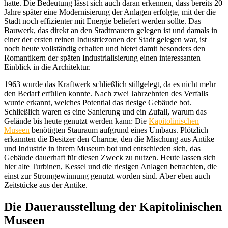
hatte. Die Bedeutung lässt sich auch daran erkennen, dass bereits 20
Jahre später eine Modernisierung der Anlagen erfolgte, mit der die
Stadt noch effizienter mit Energie beliefert werden sollte. Das
Bauwerk, das direkt an den Stadtmauern gelegen ist und damals in
einer der ersten reinen Industriezonen der Stadt gelegen war, ist
noch heute vollständig erhalten und bietet damit besonders den
Romantikern der späten Industrialisierung einen interessanten
Einblick in die Architektur.
1963 wurde das Kraftwerk schließlich stillgelegt, da es nicht mehr
den Bedarf erfüllen konnte. Nach zwei Jahrzehnten des Verfalls
wurde erkannt, welches Potential das riesige Gebäude bot.
Schließlich waren es eine Sanierung und ein Zufall, warum das
Gelände bis heute genutzt werden kann: Die
Kapitolinischen
Museen
benötigten Stauraum aufgrund eines Umbaus. Plötzlich
erkannten die Besitzer den Charme, den die Mischung aus Antike
und Industrie in ihrem Museum bot und entschieden sich, das
Gebäude dauerhaft für diesen Zweck zu nutzen. Heute lassen sich
hier alte Turbinen, Kessel und die riesigen Anlagen betrachten, die
einst zur Stromgewinnung genutzt worden sind. Aber eben auch
Zeitstücke aus der Antike.
Die Dauerausstellung der Kapitolinischen
Museen