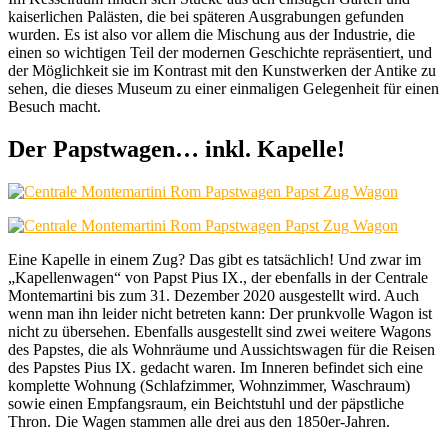
kaiserlichen Palästen, die bei späteren Ausgrabungen gefunden
wurden. Es ist also vor allem die Mischung aus der Industrie, die
einen so wichtigen Teil der modernen Geschichte repräsentiert, und
der Möglichkeit sie im Kontrast mit den Kunstwerken der Antike zu
sehen, die dieses Museum zu einer einmaligen Gelegenheit für einen
Besuch macht.
Der Papstwagen… inkl. Kapelle!
Eine Kapelle in einem Zug? Das gibt es tatsächlich! Und zwar im
„Kapellenwagen“ von Papst Pius IX., der ebenfalls in der Centrale
Montemartini bis zum 31. Dezember 2020 ausgestellt wird. Auch
wenn man ihn leider nicht betreten kann: Der prunkvolle Wagon ist
nicht zu übersehen. Ebenfalls ausgestellt sind zwei weitere Wagons
des Papstes, die als Wohnräume und Aussichtswagen für die Reisen
des Papstes Pius IX. gedacht waren. Im Inneren befindet sich eine
komplette Wohnung (Schlafzimmer, Wohnzimmer, Waschraum)
sowie einen Empfangsraum, ein Beichtstuhl und der päpstliche
Thron. Die Wagen stammen alle drei aus den 1850er-Jahren.