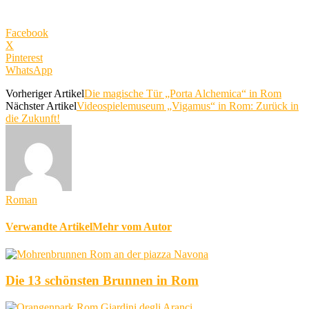
Facebook
X
Pinterest
WhatsApp
Vorheriger Artikel
Die magische Tür „Porta Alchemica“ in Rom
Nächster Artikel
Videospielemuseum „Vigamus“ in Rom: Zurück in
die Zukunft!
Roman
Verwandte Artikel
Mehr vom Autor
Die 13 schönsten Brunnen in Rom