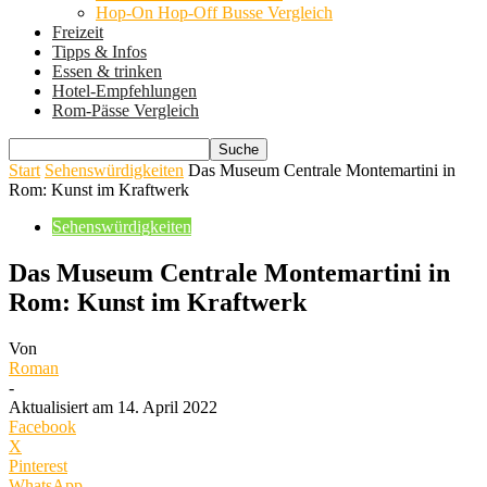
Hop-On Hop-Off Busse Vergleich
Freizeit
Tipps & Infos
Essen & trinken
Hotel-Empfehlungen
Rom-Pässe Vergleich
Start
Sehenswürdigkeiten
Das Museum Centrale Montemartini in
Rom: Kunst im Kraftwerk
Sehenswürdigkeiten
Das Museum Centrale Montemartini in
Rom: Kunst im Kraftwerk
Von
Roman
-
Aktualisiert am 14. April 2022
Facebook
X
Pinterest
WhatsApp